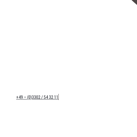
+49 – (0)3302 / 54 32 11