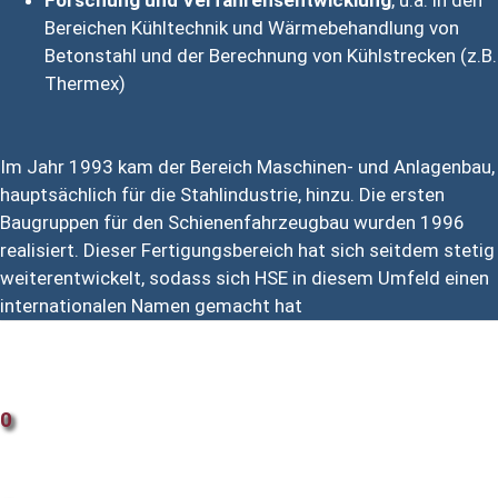
Forschung und Verfahrensentwicklung
, u.a. in den
Bereichen Kühltechnik und Wärmebehandlung von
Betonstahl und der Berechnung von Kühlstrecken (z.B.
Thermex)
Im Jahr 1993 kam der Bereich Maschinen- und Anlagenbau,
hauptsächlich für die Stahlindustrie, hinzu. Die ersten
Baugruppen für den Schienenfahrzeugbau wurden 1996
realisiert. Dieser Fertigungsbereich hat sich seitdem stetig
weiterentwickelt, sodass sich HSE in diesem Umfeld einen
internationalen Namen gemacht hat
Seit
0
Quadratmeter Produktionsfläche