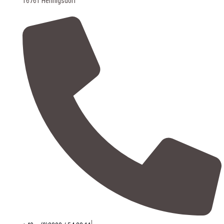
16761 Hennigsdorf