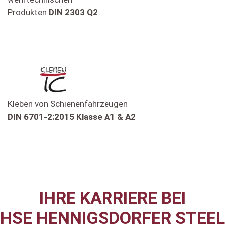
Produkten
DIN 2303 Q2
Kleben von Schienenfahrzeugen
DIN 6701-2:2015 Klasse A1 & A2
IHRE KARRIERE BEI
HSE HENNIGSDORFER STEEL