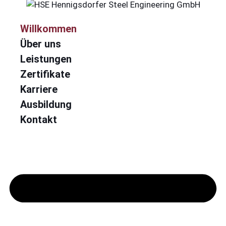
Willkommen
Über uns
Leistungen
Zertifikate
Karriere
Ausbildung
Kontakt