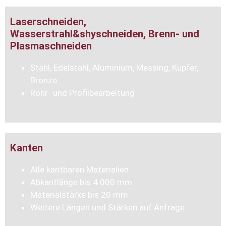
Laserschneiden,
Wasserstrahl&shyschneiden, Brenn- und
Plasmaschneiden
Stahl, Edelstahl, Aluminium, Messing, Kupfer,
Bronze
Rohr- und Profilbearbeitung
Kanten
Alle kantbaren Materialien
Abkantlänge bis 4.000 mm
Materialstärke bis 20 mm
Weitere Längen und Stärken auf Anfrage