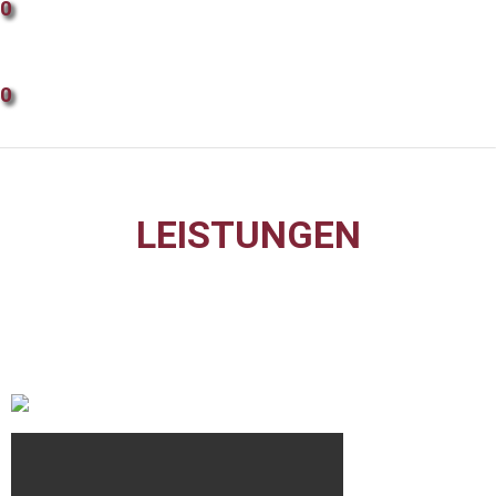
0
Prüf- und Messmittel
0
LEISTUNGEN