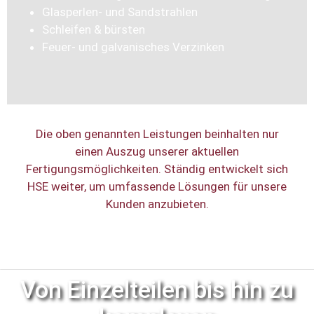
Glasperlen- und Sandstrahlen
Schleifen & bürsten
Feuer- und galvanisches Verzinken
Die oben genannten Leistungen beinhalten nur
einen Auszug unserer aktuellen
Fertigungsmöglichkeiten. Ständig entwickelt sich
HSE weiter, um umfassende Lösungen für unsere
Kunden anzubieten.
Von Einzelteilen bis hin zu