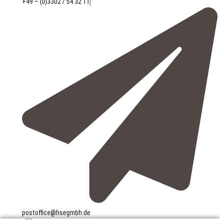
+49 – (0)3302 / 54 32 11
postoffice@hsegmbh.de