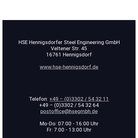
Welcome to WordPress. This is your first post. Edit or
delete it, then start writing!
HSE Hennigsdorfer Steel Engineering GmbH
Veltener Str. 45
16761 Hennigsdorf
www.hse-hennigsdorf.de
Telefon:
+49 – (0)3302 / 54 32 11
+49 – (0)3302 / 54 32 64
postoffice@hsegmbh.de
Mo-Do: 07:00 - 16:00 Uhr
Fr: 7:00 - 13:00 Uhr