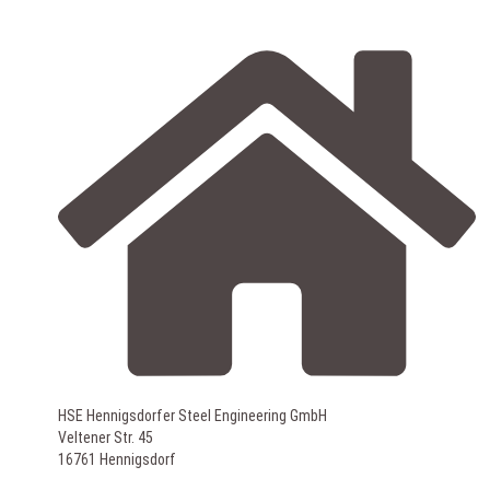
Zum
Inhalt
springen
HSE Hennigsdorfer Steel Engineering GmbH
Veltener Str. 45
16761 Hennigsdorf