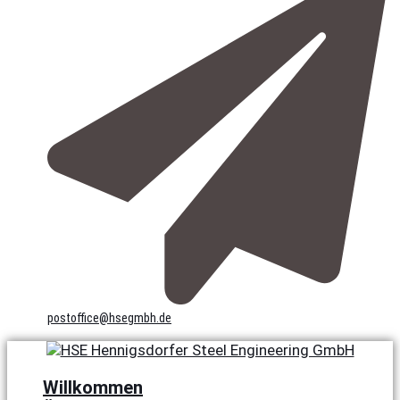
postoffice@hsegmbh.de
Willkommen